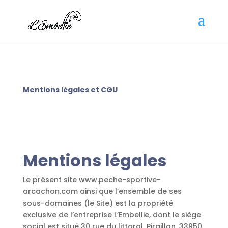
Mentions légales et CGU
Mentions légales
Le présent site www.peche-sportive-
arcachon.com ainsi que l’ensemble de ses
sous-domaines (le Site) est la propriété
exclusive de l’entreprise L’Embellie, dont le siège
social est situé 30 rue du littoral, Piraillan, 33950