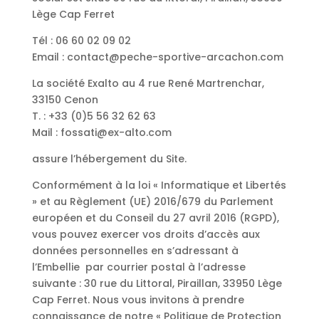
Lège Cap Ferret
Tél : 06 60 02 09 02
Email : contact@peche-sportive-arcachon.com
La société Exalto au 4 rue René Martrenchar,
33150 Cenon
T. : +33 (0)5 56 32 62 63
Mail : fossati@ex-alto.com
assure l’hébergement du Site.
Conformément à la loi « Informatique et Libertés
» et au Règlement (UE) 2016/679 du Parlement
européen et du Conseil du 27 avril 2016 (RGPD),
vous pouvez exercer vos droits d’accès aux
données personnelles en s’adressant à
l’Embellie par courrier postal à l’adresse
suivante : 30 rue du Littoral, Piraillan, 33950 Lège
Cap Ferret. Nous vous invitons à prendre
connaissance de notre « Politique de Protection