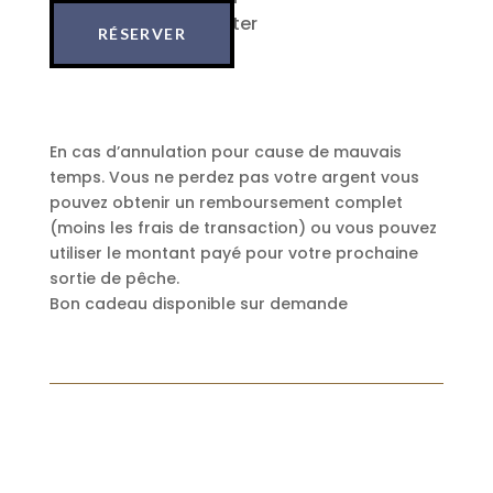
veuillez nous contacter
RÉSERVER
En cas d’annulation pour cause de mauvais
temps. Vous ne perdez pas votre argent vous
pouvez obtenir un remboursement complet
(moins les frais de transaction) ou vous pouvez
utiliser le montant payé pour votre prochaine
sortie de pêche.
Bon cadeau disponible sur demande